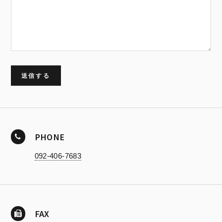
PHONE
092-406-7683
FAX