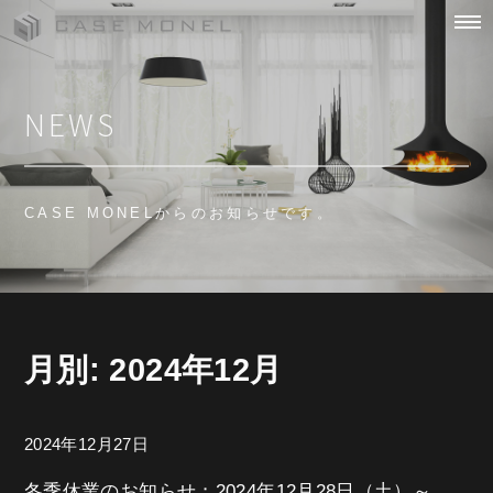
Skip
to
NEWS
content
CASE MONELからのお知らせです。
月別: 2024年12月
2024年12月27日
冬季休業のお知らせ；2024年12月28日（土）～