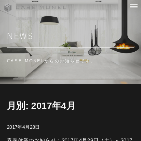
Skip
to
NEWS
content
CASE MONELからのお知らせです。
月別: 2017年4月
2017年4月28日
春季休業のお知らせ；2017年4月29日（土）～2017