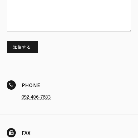
PHONE
092-406-7683
FAX